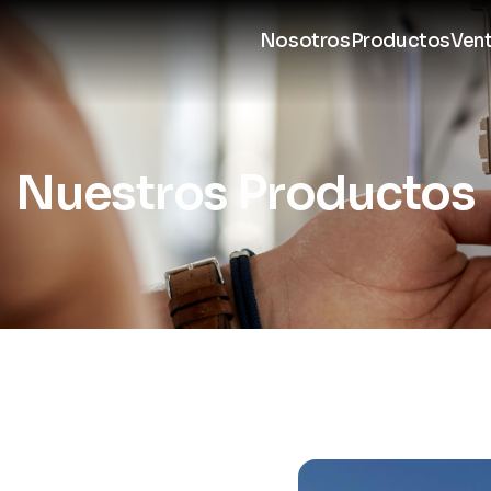
Nosotros
Productos
Ven
Nuestros Productos