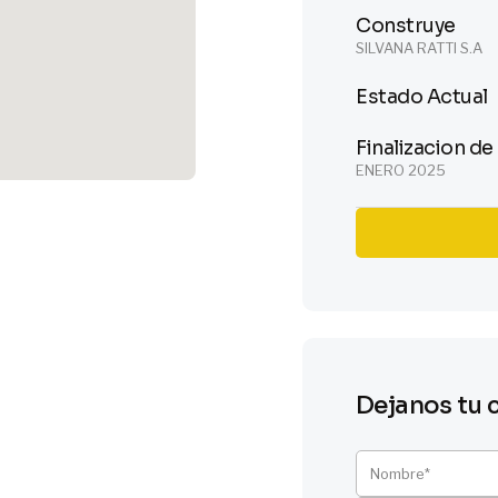
Construye
SILVANA RATTI S.A
Estado Actual
Finalizacion d
ENERO 2025
Dejanos tu 