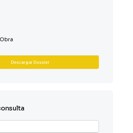
e Obra
Descargar Dossier
consulta