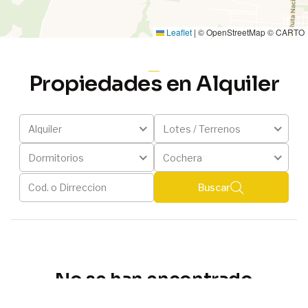
Leaflet
|
© OpenStreetMap © CARTO
Propiedades en Alquiler
Alquiler
Lotes / Terrenos
Dormitorios
Cochera
Buscar
No se han encontrado
Propiedades