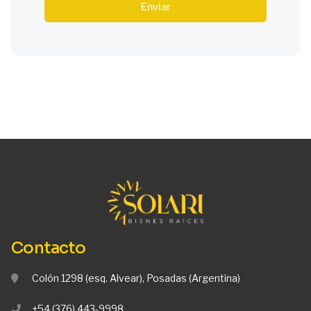
Enviar
Contacto
Colón 1298 (esq. Alvear), Posadas (Argentina)
+54 (376) 443-9998