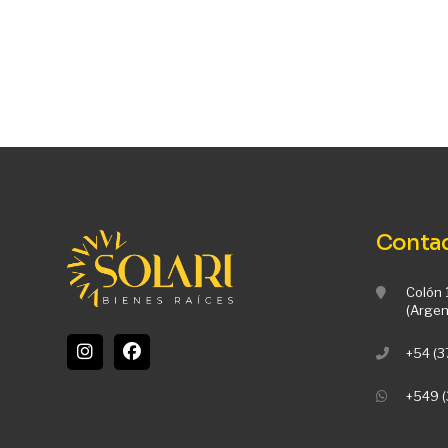
Conta
Colón 
(Argen
+54 (
+549 