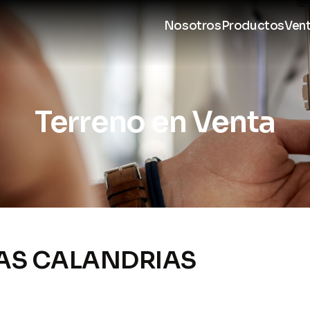
Nosotros
Productos
Ven
Terreno en Venta
LAS CALANDRIAS