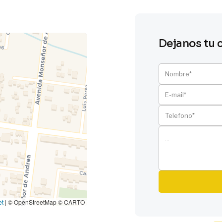
Dejanos tu 
et
|
© OpenStreetMap © CARTO