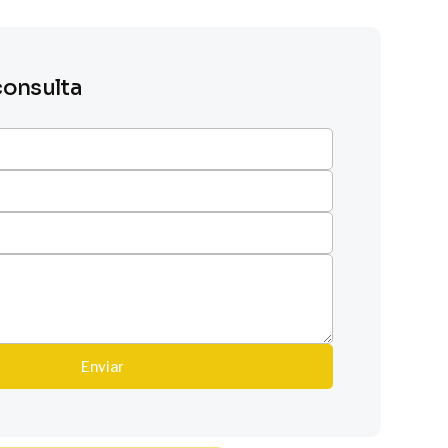
consulta
Enviar